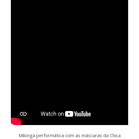
Milonga performática com as máscaras da Chica